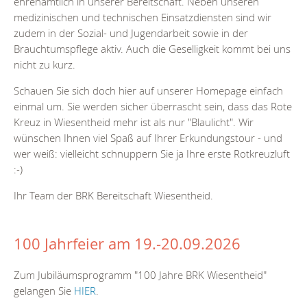
ehrenamtlich in unserer Bereitschaft. Neben unseren
medizinischen und technischen Einsatzdiensten sind wir
zudem in der Sozial- und Jugendarbeit sowie in der
Brauchtumspflege aktiv. Auch die Geselligkeit kommt bei uns
nicht zu kurz.
Schauen Sie sich doch hier auf unserer Homepage einfach
einmal um. Sie werden sicher überrascht sein, dass das Rote
Kreuz in Wiesentheid mehr ist als nur "Blaulicht". Wir
wünschen Ihnen viel Spaß auf Ihrer Erkundungstour - und
wer weiß: vielleicht schnuppern Sie ja Ihre erste Rotkreuzluft
:-)
Ihr Team der BRK Bereitschaft Wiesentheid.
100 Jahrfeier am 19.-20.09.2026
Zum Jubiläumsprogramm "100 Jahre BRK Wiesentheid"
gelangen Sie
HIER
.