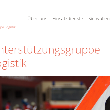
Über uns
Einsatzdienste
Sie wollen
pe Logistik
nterstützungsgruppe
gistik