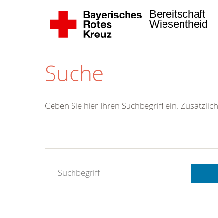
Bereitschaft
Wiesentheid
Suche
Geben Sie hier Ihren Suchbegriff ein. Zusätzlich
Kostenlose
Hotline.
Wir berate
gerne.