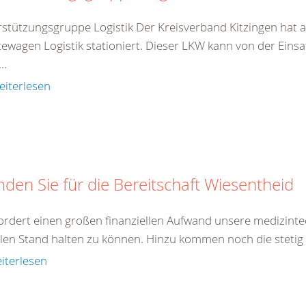
stützungsgruppe Logistik Der Kreisverband Kitzingen hat 
ewagen Logistik stationiert. Dieser LKW kann von der Eins
..
eiterlesen
den Sie für die Bereitschaft Wiesentheid
fordert einen großen finanziellen Aufwand unsere medizin
llen Stand halten zu können. Hinzu kommen noch die stetig 
iterlesen