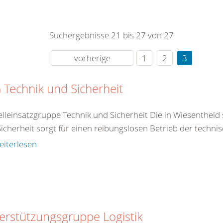
0
365
0
r Sie
Suchergebnisse 21 bis 27 von 27
rei
ie Uhr
vorherige
1
2
3
 Technik und Sicherheit
lleinsatzgruppe Technik und Sicherheit Die in Wiesentheid 
icherheit sorgt für einen reibungslosen Betrieb der technis
eiterlesen
erstützungsgruppe Logistik