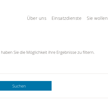
Über uns
Einsatzdienste
Sie wollen
 haben Sie die Möglichkeit ihre Ergebnisse zu filtern.
Suchen
 DRK-
n Sie