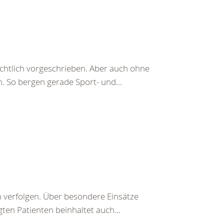
echtlich vorgeschrieben. Aber auch ohne
. So bergen gerade Sport- und...
n verfolgen. Über besondere Einsätze
gten Patienten beinhaltet auch...