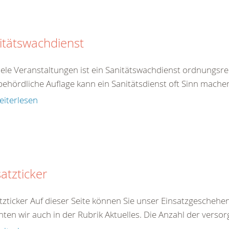
itätswachdienst
iele Veranstaltungen ist ein Sanitätswachdienst ordnungsr
behördliche Auflage kann ein Sanitätsdienst oft Sinn machen
eiterlesen
atzticker
tzticker Auf dieser Seite können Sie unser Einsatzgeschehe
hten wir auch in der Rubrik Aktuelles. Die Anzahl der versor