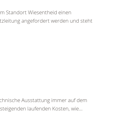
am Standort Wiesentheid einen
atzleitung angefordert werden und steht
technische Ausstattung immer auf dem
steigenden laufenden Kosten, wie...