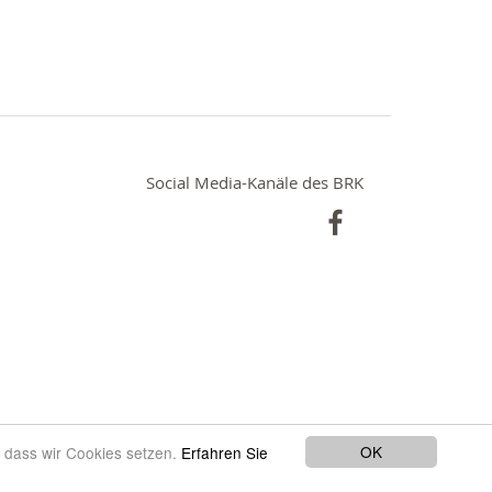
Social Media-Kanäle des BRK
OK
, dass wir Cookies setzen.
Erfahren Sie