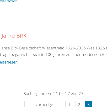
eiterlesen
 Jahre BRK
 Jahre BRK Bereitschaft Wiesentheid 1926-2026 Was 1926 al
rage begann, hat sich in 100 Jahren zu einer modernen Bere
eiterlesen
Suchergebnisse 21 bis 27 von 27
vorherige
1
2
3