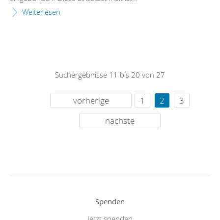
Weiterlesen
Suchergebnisse 11 bis 20 von 27
vorherige
1
2
3
nächste
Spenden
Jetzt spenden