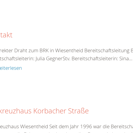
takt
irekter Draht zum BRK in Wiesentheid Bereitschaftsleitung B
tschaftsleiterin: Julia GegnerStv. Bereitschaftsleiterin: Sina...
eiterlesen
kreuzhaus Korbacher Straße
euzhaus Wiesentheid Seit dem Jahr 1996 war die Bereitscha