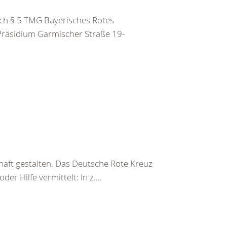
h § 5 TMG Bayerisches Rotes
 Präsidium Garmischer Straße 19-
haft gestalten. Das Deutsche Rote Kreuz
er Hilfe vermittelt: In z....