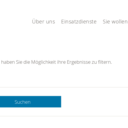
Über uns
Einsatzdienste
Sie wollen
 haben Sie die Möglichkeit ihre Ergebnisse zu filtern.
Suchen
 DRK-
n Sie