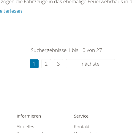
zogen die Fahrzeuge in das ehemalige Feuerwehrhaus in d
eiterlesen
Suchergebnisse 1 bis 10 von 27
1
2
3
nächste
Informieren
Service
Aktuelles
Kontakt