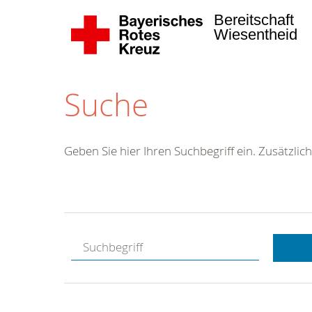
Bereitschaft
Wiesentheid
Suche
Geben Sie hier Ihren Suchbegriff ein. Zusätzlich
Kostenlose
Hotline.
Wir berate
gerne.