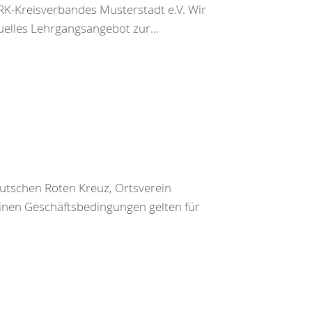
K-Kreisverbandes Musterstadt e.V. Wir
uelles Lehrgangsangebot zur...
utschen Roten Kreuz, Ortsverein
inen Geschäftsbedingungen gelten für