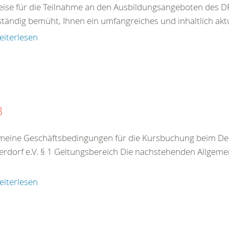
ise für die Teilnahme an den Ausbildungsangeboten des DR
ständig bemüht, Ihnen ein umfangreiches und inhaltlich akt
eiterlesen
B
meine Geschäftsbedingungen für die Kursbuchung beim De
rdorf e.V. § 1 Geltungsbereich Die nachstehenden Allgeme
eiterlesen