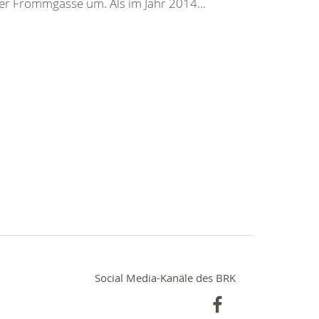
er Frommgasse um. Als im Jahr 2014...
Social Media-Kanäle des BRK