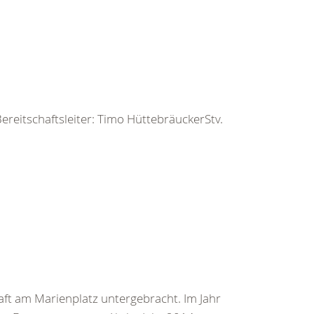
ereitschaftsleiter: Timo HüttebräuckerStv.
ft am Marienplatz untergebracht. Im Jahr