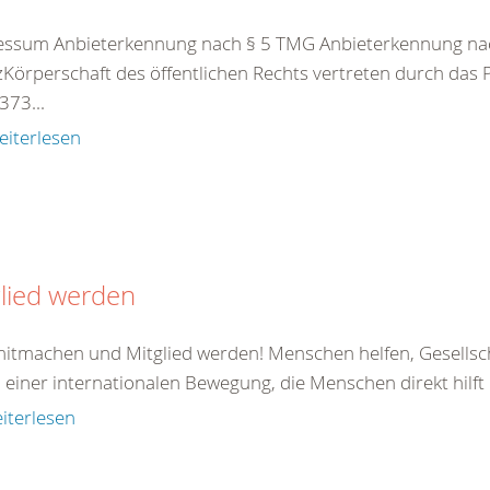
essum Anbieterkennung nach § 5 TMG Anbieterkennung nac
Körperschaft des öffentlichen Rechts vertreten durch das
73...
eiterlesen
lied werden
 mitmachen und Mitglied werden! Menschen helfen, Gesellsc
il einer internationalen Bewegung, die Menschen direkt hilft od
iterlesen