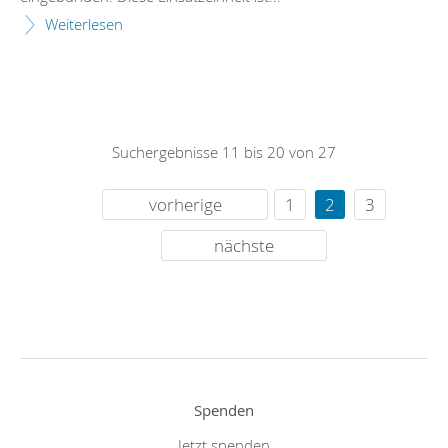
Weiterlesen
Suchergebnisse 11 bis 20 von 27
vorherige
1
2
3
nächste
Spenden
Jetzt spenden