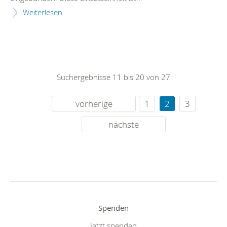
Weiterlesen
Suchergebnisse 11 bis 20 von 27
vorherige
1
2
3
nächste
Spenden
Jetzt spenden