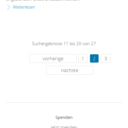
Weiterlesen
Suchergebnisse 11 bis 20 von 27
vorherige
1
2
3
nächste
Spenden
Jetzt spenden