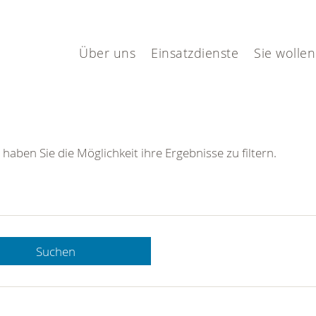
Über uns
Einsatzdienste
Sie wollen
 haben Sie die Möglichkeit ihre Ergebnisse zu filtern.
Suchen
 DRK-
n Sie