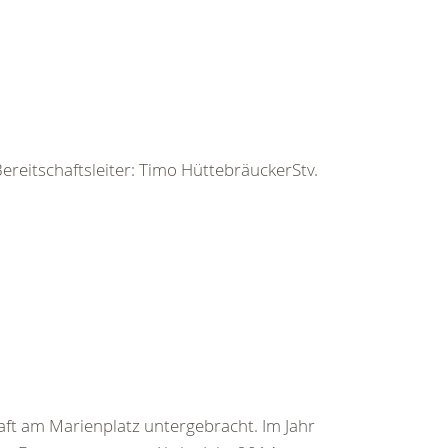
ereitschaftsleiter: Timo HüttebräuckerStv.
ft am Marienplatz untergebracht. Im Jahr