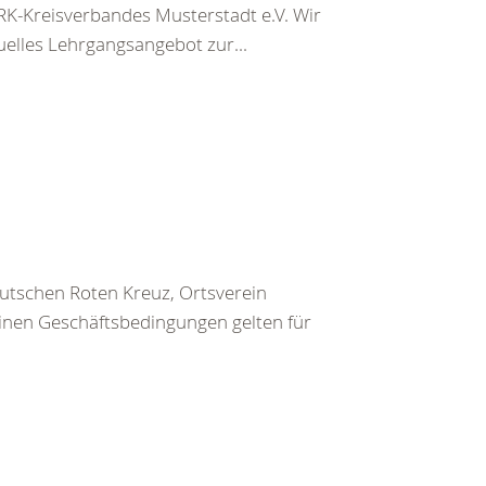
K-Kreisverbandes Musterstadt e.V. Wir
uelles Lehrgangsangebot zur...
utschen Roten Kreuz, Ortsverein
inen Geschäftsbedingungen gelten für