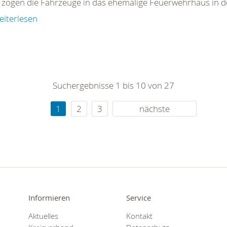
zogen die Fahrzeuge in das ehemalige Feuerwehrhaus in d
eiterlesen
Suchergebnisse 1 bis 10 von 27
1
2
3
nächste
Informieren
Service
Aktuelles
Kontakt