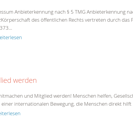
essum Anbieterkennung nach § 5 TMG Anbieterkennung nac
Körperschaft des öffentlichen Rechts vertreten durch das
73...
eiterlesen
lied werden
 mitmachen und Mitglied werden! Menschen helfen, Gesellsc
il einer internationalen Bewegung, die Menschen direkt hilft od
iterlesen