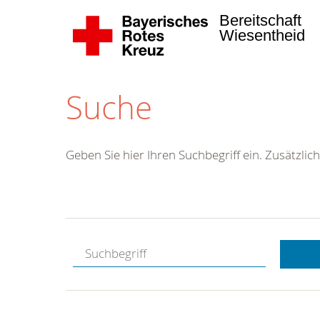
Bereitschaft
Wiesentheid
Suche
Geben Sie hier Ihren Suchbegriff ein. Zusätzlich
Kostenlose
Hotline.
Wir berate
gerne.