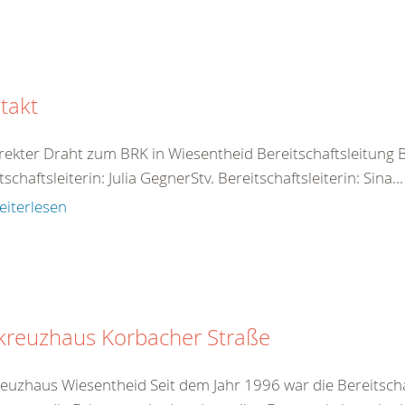
takt
irekter Draht zum BRK in Wiesentheid Bereitschaftsleitung B
tschaftsleiterin: Julia GegnerStv. Bereitschaftsleiterin: Sina...
eiterlesen
kreuzhaus Korbacher Straße
euzhaus Wiesentheid Seit dem Jahr 1996 war die Bereitscha