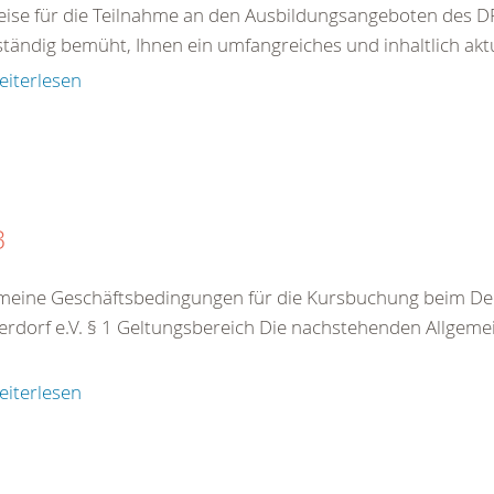
ise für die Teilnahme an den Ausbildungsangeboten des DR
ständig bemüht, Ihnen ein umfangreiches und inhaltlich akt
eiterlesen
B
meine Geschäftsbedingungen für die Kursbuchung beim De
rdorf e.V. § 1 Geltungsbereich Die nachstehenden Allgeme
eiterlesen