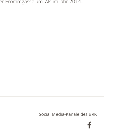
er Frommgasse um. Als im Jahr 2014...
Social Media-Kanäle des BRK