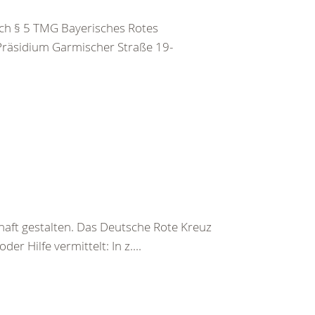
h § 5 TMG Bayerisches Rotes
 Präsidium Garmischer Straße 19-
haft gestalten. Das Deutsche Rote Kreuz
er Hilfe vermittelt: In z....