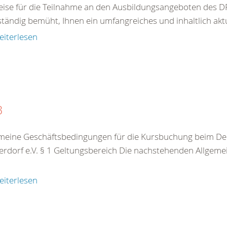
ise für die Teilnahme an den Ausbildungsangeboten des DR
ständig bemüht, Ihnen ein umfangreiches und inhaltlich akt
eiterlesen
B
meine Geschäftsbedingungen für die Kursbuchung beim De
rdorf e.V. § 1 Geltungsbereich Die nachstehenden Allgeme
eiterlesen