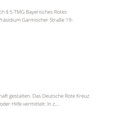
h § 5 TMG Bayerisches Rotes
 Präsidium Garmischer Straße 19-
haft gestalten. Das Deutsche Rote Kreuz
er Hilfe vermittelt: In z....