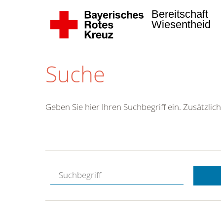
Bereitschaft
Wiesentheid
Suche
Geben Sie hier Ihren Suchbegriff ein. Zusätzlich
Kostenlose
Hotline.
Wir berate
gerne.