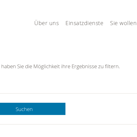
Über uns
Einsatzdienste
Sie wollen
 haben Sie die Möglichkeit ihre Ergebnisse zu filtern.
Suchen
 DRK-
n Sie