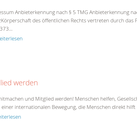
essum Anbieterkennung nach § 5 TMG Anbieterkennung nac
Körperschaft des öffentlichen Rechts vertreten durch das
73...
eiterlesen
lied werden
 mitmachen und Mitglied werden! Menschen helfen, Gesellsc
il einer internationalen Bewegung, die Menschen direkt hilft od
iterlesen