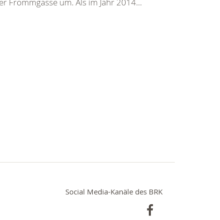
er Frommgasse um. Als im Jahr 2014...
Social Media-Kanäle des BRK