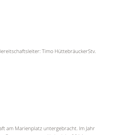
ereitschaftsleiter: Timo HüttebräuckerStv.
ft am Marienplatz untergebracht. Im Jahr