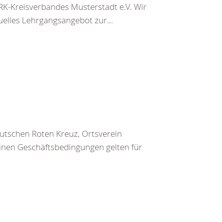
K-Kreisverbandes Musterstadt e.V. Wir
uelles Lehrgangsangebot zur...
utschen Roten Kreuz, Ortsverein
inen Geschäftsbedingungen gelten für