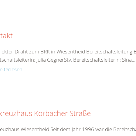
takt
irekter Draht zum BRK in Wiesentheid Bereitschaftsleitung B
tschaftsleiterin: Julia GegnerStv. Bereitschaftsleiterin: Sina...
eiterlesen
kreuzhaus Korbacher Straße
euzhaus Wiesentheid Seit dem Jahr 1996 war die Bereitscha