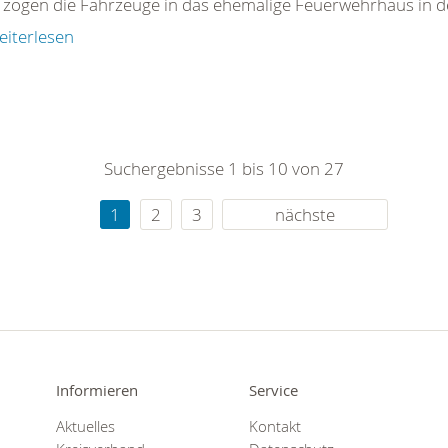
zogen die Fahrzeuge in das ehemalige Feuerwehrhaus in d
eiterlesen
Suchergebnisse 1 bis 10 von 27
1
2
3
nächste
Informieren
Service
Aktuelles
Kontakt