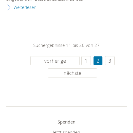
Weiterlesen
Suchergebnisse 11 bis 20 von 27
vorherige
1
2
3
nächste
Spenden
Jetzt spenden