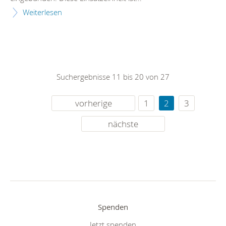
Weiterlesen
Suchergebnisse 11 bis 20 von 27
vorherige
1
2
3
nächste
Spenden
Jetzt spenden