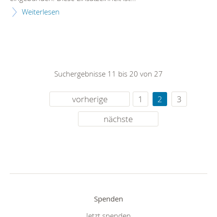
Weiterlesen
Suchergebnisse 11 bis 20 von 27
vorherige
1
2
3
nächste
Spenden
Jetzt spenden